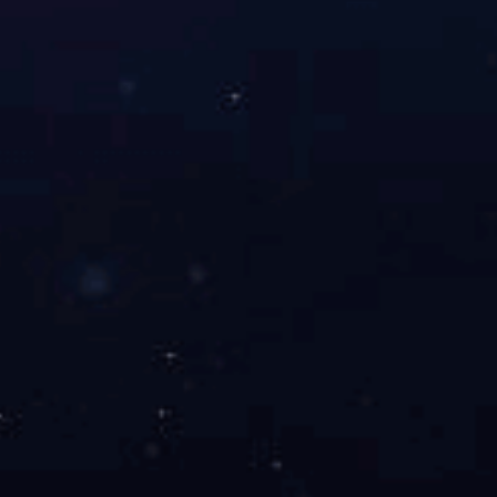
网
CO.,LTD.
电 话：0516-
86232871
传 真：0516-
86285265
邮 箱：
zlbc@aygllj.com
地 址：江苏省邳
州市经济开发区海河
路32/85号
邮 编：221300