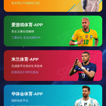
汽车水泵轴连轴承2
汽车水泵轴连轴承
汽车水泵轴连轴承5
汽车水泵轴连轴承