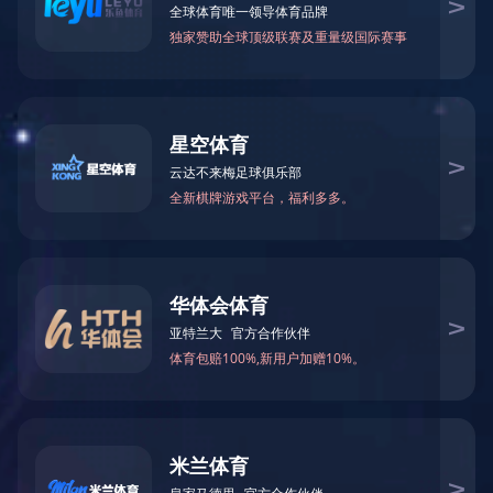
在线留言
狐
在线招聘
(中
国)
联系我们
一
火狐官网-火狐(中国)一站式服务
官网
站
XUZHOU UNE INNOVATIVE
TECHNOLOGY CO.,LTD.